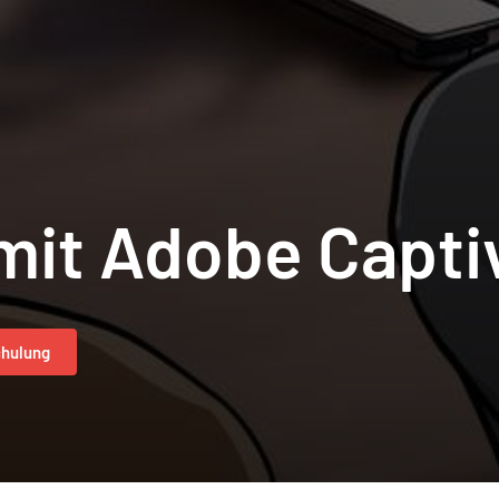
mit Adobe Capti
chulung