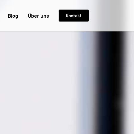
Blog
Über uns
Kontakt