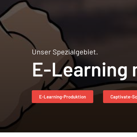
Unser Spezialgebiet.
E-Learning 
E-Learning-Produktion
Captivate-S