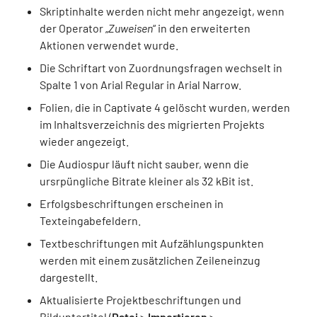
Skriptinhalte werden nicht mehr angezeigt, wenn
der Operator „
Zuweisen
“ in den erweiterten
Aktionen verwendet wurde.
Die Schriftart von Zuordnungsfragen wechselt in
Spalte 1 von Arial Regular in Arial Narrow.
Folien, die in Captivate 4 gelöscht wurden, werden
im Inhaltsverzeichnis des migrierten Projekts
wieder angezeigt.
Die Audiospur läuft nicht sauber, wenn die
ursrpüngliche Bitrate kleiner als 32 kBit ist.
Erfolgsbeschriftungen erscheinen in
Texteingabefeldern.
Textbeschriftungen mit Aufzählungspunkten
werden mit einem zusätzlichen Zeileneinzug
dargestellt.
Aktualisierte Projektbeschriftungen und
Bilduntertitel (
Datei
>
Importieren
>