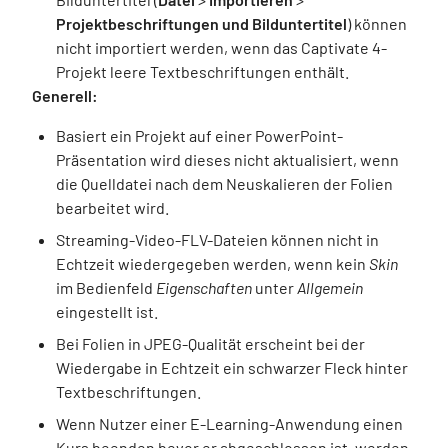
Projektbeschriftungen und Bilduntertitel
) können
nicht importiert werden, wenn das Captivate 4-
Projekt leere Textbeschriftungen enthält.
Generell:
Basiert ein Projekt auf einer PowerPoint-
Präsentation wird dieses nicht aktualisiert, wenn
die Quelldatei nach dem Neuskalieren der Folien
bearbeitet wird.
Streaming-Video-FLV-Dateien können nicht in
Echtzeit wiedergegeben werden, wenn kein
Skin
im Bedienfeld
Eigenschaften
unter
Allgemein
eingestellt ist.
Bei Folien in JPEG-Qualität erscheint bei der
Wiedergabe in Echtzeit ein schwarzer Fleck hinter
Textbeschriftungen.
Wenn Nutzer einer E-Learning-Anwendung einen
Kurs beenden bevor er abgeschlossen ist, werden