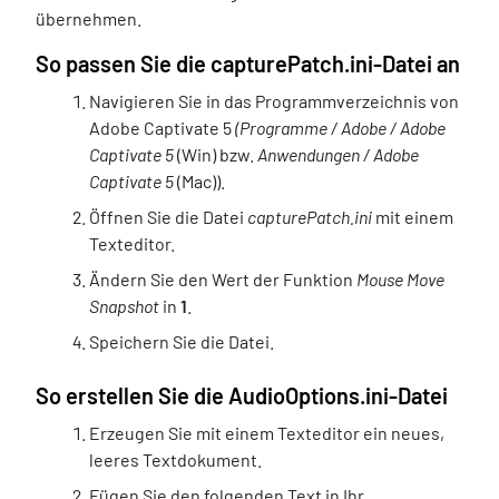
übernehmen.
So passen Sie die capturePatch.ini-Datei an
Navigieren Sie in das Programmverzeichnis von
Adobe Captivate 5
(Programme / Adobe / Adobe
Captivate 5
(Win) bzw.
Anwendungen / Adobe
Captivate 5
(Mac)).
Öffnen Sie die Datei
capturePatch.ini
mit einem
Texteditor.
Ändern Sie den Wert der Funktion
Mouse Move
Snapshot
in
1
.
Speichern Sie die Datei.
So erstellen Sie die AudioOptions.ini-Datei
Erzeugen Sie mit einem Texteditor ein neues,
leeres Textdokument.
Fügen Sie den folgenden Text in Ihr