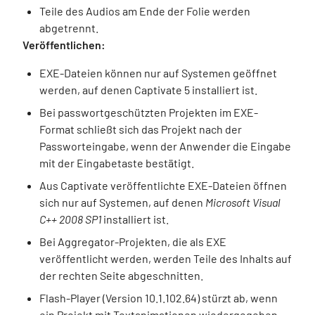
Teile des Audios am Ende der Folie werden
abgetrennt.
Veröffentlichen:
EXE-Dateien können nur auf Systemen geöffnet
werden, auf denen Captivate 5 installiert ist.
Bei passwortgeschützten Projekten im EXE-
Format schließt sich das Projekt nach der
Passworteingabe, wenn der Anwender die Eingabe
mit der Eingabetaste bestätigt.
Aus Captivate veröffentlichte EXE-Dateien öffnen
sich nur auf Systemen, auf denen
Microsoft Visual
C++ 2008 SP1
installiert ist.
Bei Aggregator-Projekten, die als EXE
veröffentlicht werden, werden Teile des Inhalts auf
der rechten Seite abgeschnitten.
Flash-Player (Version 10.1.102.64) stürzt ab, wenn
ein Projekt mit Textanimationen wiedergegeben