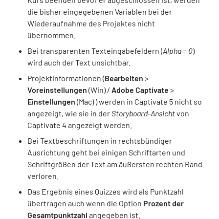
die bisher eingegebenen Variablen bei der
Wiederaufnahme des Projektes nicht
übernommen.
Bei transparenten Texteingabefeldern (
Alpha = 0
)
wird auch der Text unsichtbar.
Projektinformationen (
Bearbeiten
>
Voreinstellungen
(Win) /
Adobe Captivate
>
Einstellungen
(Mac) ) werden in Captivate 5 nicht so
angezeigt, wie sie in der
Storyboard-Ansicht
von
Captivate 4 angezeigt werden.
Bei Textbeschriftungen in rechtsbündiger
Ausrichtung geht bei einigen Schriftarten und
Schriftgrößen der Text am äußersten rechten Rand
verloren.
Das Ergebnis eines Quizzes wird als Punktzahl
übertragen auch wenn die Option
Prozent der
Gesamtpunktzahl
angegeben ist.