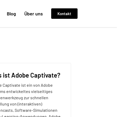
Blog
Über uns
Kontakt
 ist Adobe Captivate?
 Captivate ist ein von Adobe
ms entwickeltes vielseitiges
enwerkzeug zur schnellen
llung von (interaktiven)
ncasts, Software-Simulationen
E-Learning-Anwendungen. Adobe