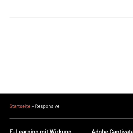
Startseite
»
Responsive
E-Learning mit Wirkung
Adobe Captivate