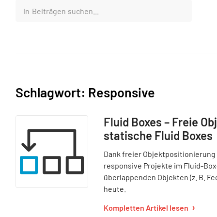
Schlagwort: Responsive
Fluid Boxes – Freie Ob
statische Fluid Boxes
Dank freier Objektpositionierung
responsive Projekte im Fluid-Box
überlappenden Objekten (z. B. F
heute.
Kompletten Artikel lesen