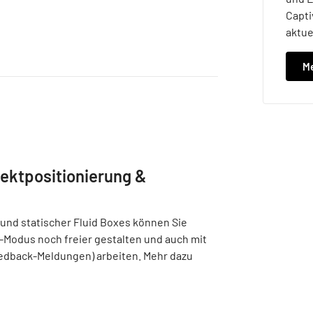
Capti
aktue
Me
jektpositionierung &
 und statischer Fluid Boxes können Sie
-Modus noch freier gestalten und auch mit
eedback-Meldungen) arbeiten. Mehr dazu