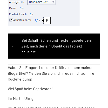
Bei Schaltflächen und Texteingabefeldern:
F
Zeit, nach der ein Objekt das Projekt
pausiert
Haben Sie Fragen, Lob oder Kritik zu einem meiner
Blogartikel? Melden Sie sich, ich freue mich auf Ihre
Rückmeldung!
Viel Spaß beim Captivaten!
Ihr Martin Uhrig
PS: Wenn Sie zu den Themen E-Learning und Adobe