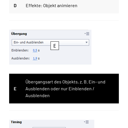
D
Effekte: Objekt animieren
Übergangsart des Objekts, z. B. Ein- und
E
Ausblenden oder nur Einblenden /
Ausblenden