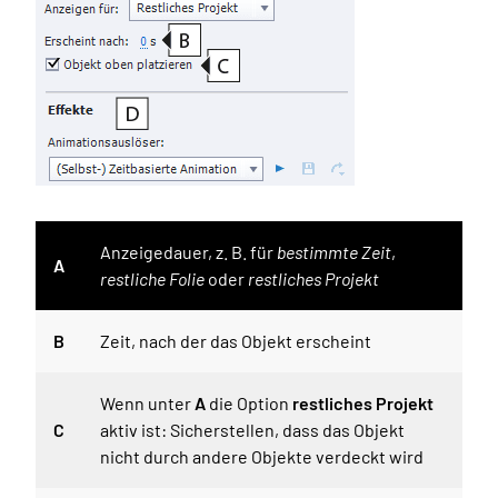
Anzeigedauer, z. B. für
bestimmte Zeit
,
A
restliche Folie
oder
restliches Projekt
B
Zeit, nach der das Objekt erscheint
Wenn unter
A
die Option
restliches Projekt
C
aktiv ist: Sicherstellen, dass das Objekt
nicht durch andere Objekte verdeckt wird