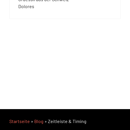
Dolores
Startseite
»
Blog
»
Zeitleiste & Timing