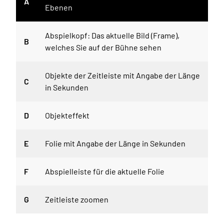
A
Ebenen
Abspielkopf: Das aktuelle Bild (Frame),
B
welches Sie auf der Bühne sehen
Objekte der Zeitleiste mit Angabe der Länge
C
in Sekunden
D
Objekteffekt
E
Folie mit Angabe der Länge in Sekunden
F
Abspielleiste für die aktuelle Folie
G
Zeitleiste zoomen