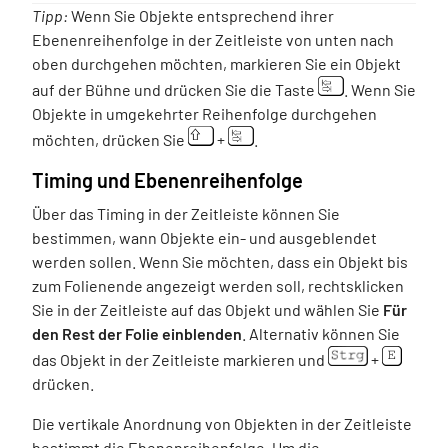
Tipp:
Wenn Sie Objekte entsprechend ihrer
Ebenenreihenfolge in der Zeitleiste von unten nach
oben durchgehen möchten, markieren Sie ein Objekt
auf der Bühne und drücken Sie die Taste
. Wenn Sie
Objekte in umgekehrter Reihenfolge durchgehen
möchten, drücken Sie
+
.
Timing und Ebenenreihenfolge
Über das Timing in der Zeitleiste können Sie
bestimmen, wann Objekte ein- und ausgeblendet
werden sollen. Wenn Sie möchten, dass ein Objekt bis
zum Folienende angezeigt werden soll, rechtsklicken
Sie in der Zeitleiste auf das Objekt und wählen Sie
Für
den Rest der Folie einblenden
. Alternativ können Sie
das Objekt in der Zeitleiste markieren und
+
drücken.
Die vertikale Anordnung von Objekten in der Zeitleiste
bestimmt die Ebenenreihenfolge. Um die