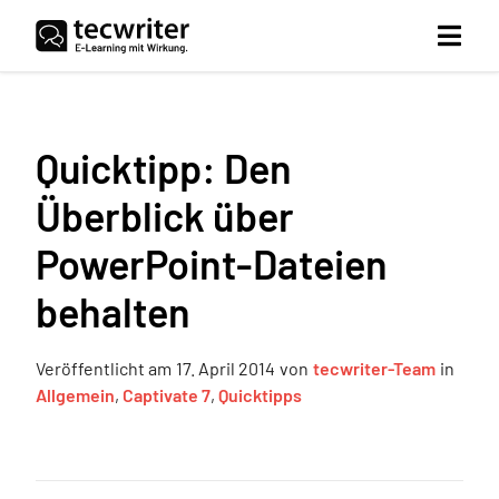
Quicktipp: Den
Überblick über
PowerPoint-Dateien
behalten
Veröffentlicht am
17. April 2014
von
tecwriter-Team
in
Allgemein
,
Captivate 7
,
Quicktipps